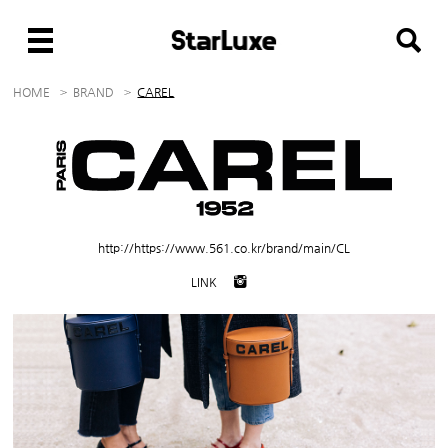
HOME
BRAND
CAREL
http://https://www.561.co.kr/brand/main/CL
LINK