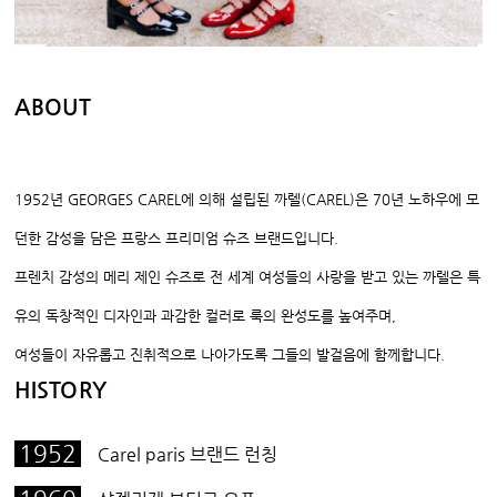
ABOUT
1952
년
GEORGES CAREL
에 의해 설립된 까렐
(CAREL)
은
70
년 노하우에 모
던한 감성을 담은 프랑스 프리미엄 슈즈 브랜드입니다
.
프렌치 감성의 메리 제인 슈즈로 전 세계 여성들의 사랑을 받고 있는 까렐은 특
유의 독창적인 디자인과 과감한 컬러로 룩의 완성도를 높여주며
,
여성들이 자유롭고 진취적으로 나아가도록 그들의 발걸음에 함께합니다
.
HISTORY
1952
Carel paris 브랜드 런칭