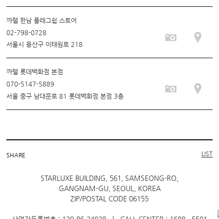
까렐 한남 플래그쉽 스토어
02-798-0728
서울시 용산구 이태원로 218
까렐 롯데백화점 본점
070-5147-5889
서울 중구 남대문로 81 롯데백화점 본점 3층
LIST
SHARE
STARLUXE BUILDING, 561, SAMSEONG-RO,
GANGNAM-GU, SEOUL, KOREA
ZIP/POSTAL CODE 06155
사업자등록번호 : 120-86-24028 ㅣ CALL CENTER : 1688 - 5501