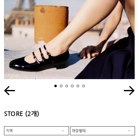
1
2
3
4
5
6
STORE
(2개)
지역
매장형태