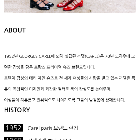
ABOUT
1952
년
GEORGES CAREL
에 의해 설립된 까렐
(CAREL)
은
70
년 노하우에 모
던한 감성을 담은 프랑스 프리미엄 슈즈 브랜드입니다
.
프렌치 감성의 메리 제인 슈즈로 전 세계 여성들의 사랑을 받고 있는 까렐은 특
유의 독창적인 디자인과 과감한 컬러로 룩의 완성도를 높여주며
,
여성들이 자유롭고 진취적으로 나아가도록 그들의 발걸음에 함께합니다
.
HISTORY
1952
Carel paris 브랜드 런칭