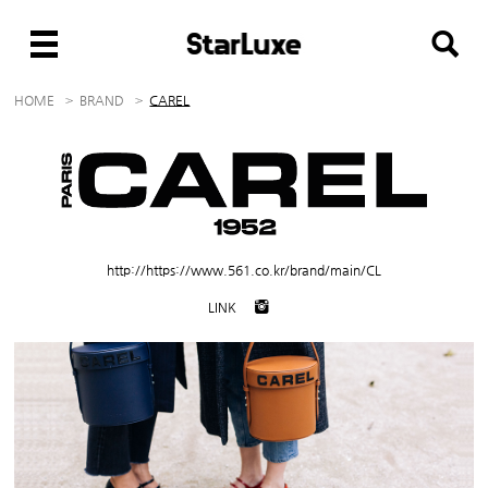
HOME
BRAND
CAREL
http://https://www.561.co.kr/brand/main/CL
LINK